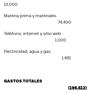
13,000
Materia prima y materiales
74,400
Teléfono, internet y sitio web
1,000
Electricidad, agua y gas
1,491
GASTOS TOTALES
(195,512)