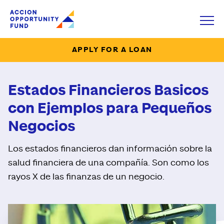
Accion Opportunity Fund
Open
APPLY FOR A LOAN
Estados Financieros Basicos
con Ejemplos para Pequeños
Negocios
Los estados financieros dan información sobre la
salud financiera de una compañía. Son como los
rayos X de las finanzas de un negocio.