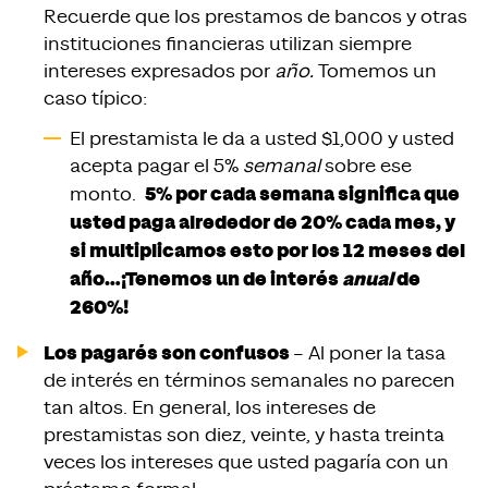
Recuerde que los prestamos de bancos y otras
instituciones financieras utilizan siempre
intereses expresados por
año.
Tomemos un
caso típico:
El prestamista le da a usted $1,000 y usted
acepta pagar el 5%
semanal
sobre ese
5% por cada semana significa que
monto.
usted paga alrededor de 20% cada mes, y
si multiplicamos esto por los 12 meses del
a
ñ
o…¡Tenemos un de interés
anual
de
260%!
Los pagarés son confusos
– Al poner la tasa
de interés en términos semanales no parecen
tan altos. En general, los intereses de
prestamistas son diez, veinte, y hasta treinta
veces los intereses que usted pagaría con un