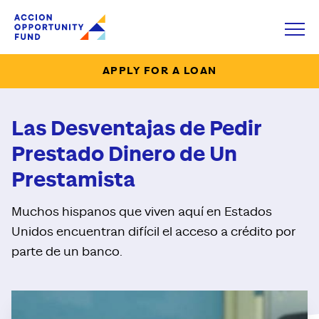
Accion Opportunity Fund
Open
APPLY FOR A LOAN
Las Desventajas de Pedir
Prestado Dinero de Un
Prestamista
Muchos hispanos que viven aquí en Estados
Unidos encuentran difícil el acceso a crédito por
parte de un banco.