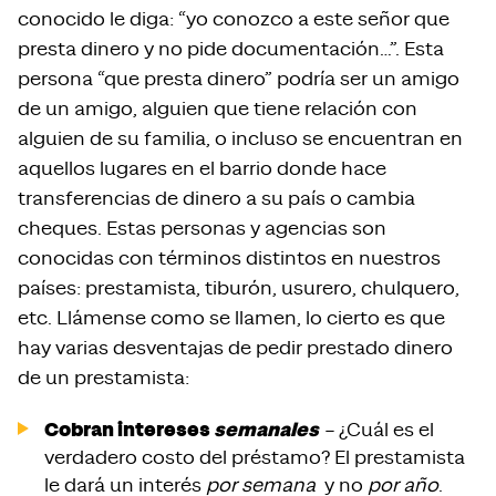
conocido le diga: “yo conozco a este señor que
presta dinero y no pide documentación…”. Esta
persona “que presta dinero” podría ser un amigo
de un amigo, alguien que tiene relación con
alguien de su familia, o incluso se encuentran en
aquellos lugares en el barrio donde hace
transferencias de dinero a su país o cambia
cheques. Estas personas y agencias son
conocidas con términos distintos en nuestros
países: prestamista, tiburón, usurero, chulquero,
etc. Llámense como se llamen, lo cierto es que
hay varias desventajas de pedir prestado dinero
de un prestamista:
Cobran intereses
semanales
–
¿Cuál es el
verdadero costo del préstamo? El prestamista
le dará un interés
por semana
y no
por a
ñ
o
.